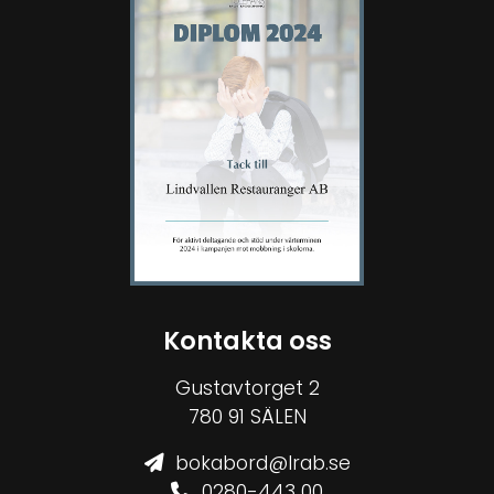
Kontakta oss
Gustavtorget 2
780 91 SÄLEN
bokabord@lrab.se
0280-443 00