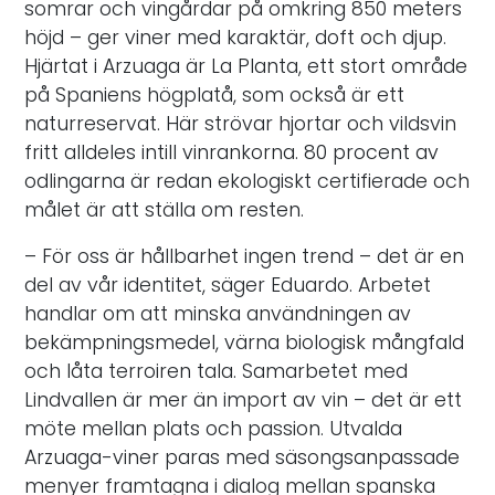
somrar och vingårdar på omkring 850 meters
höjd – ger viner med karaktär, doft och djup.
Hjärtat i Arzuaga är La Planta, ett stort område
på Spaniens högplatå, som också är ett
naturreservat. Här strövar hjortar och vildsvin
fritt alldeles intill vinrankorna. 80 procent av
odlingarna är redan ekologiskt certifierade och
målet är att ställa om resten.
– För oss är hållbarhet ingen trend – det är en
del av vår identitet, säger Eduardo. Arbetet
handlar om att minska användningen av
bekämpningsmedel, värna biologisk mångfald
och låta terroiren tala. Samarbetet med
Lindvallen är mer än import av vin – det är ett
möte mellan plats och passion. Utvalda
Arzuaga-viner paras med säsongsanpassade
menyer framtagna i dialog mellan spanska