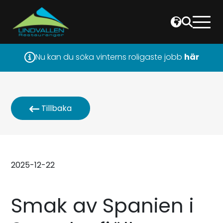
Nu kan du söka vinterns roligaste jobb
här
Tillbaka
2025-12-22
Smak av Spanien i