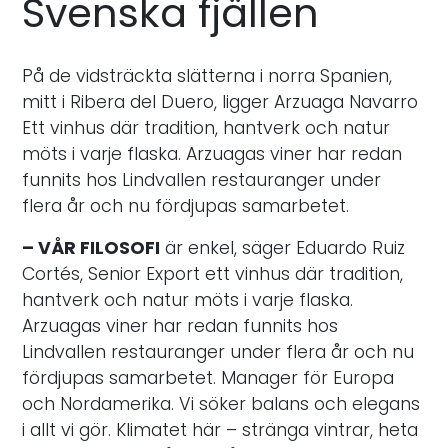
Svenska fjällen
På de vidsträckta slätterna i norra Spanien,
mitt i Ribera del Duero, ligger Arzuaga Navarro
Ett vinhus där tradition, hantverk och natur
möts i varje flaska. Arzuagas viner har redan
funnits hos Lindvallen restauranger under
flera år och nu fördjupas samarbetet.
– VÅR FILOSOFI
är enkel, säger Eduardo Ruiz
Cortés, Senior Export ett vinhus där tradition,
hantverk och natur möts i varje flaska.
Arzuagas viner har redan funnits hos
Lindvallen restauranger under flera år och nu
fördjupas samarbetet. Manager för Europa
och Nordamerika. Vi söker balans och elegans
i allt vi gör. Klimatet här – stränga vintrar, heta