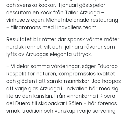
och svenska kockar. I januari gästspelar
dessutom en kock från Taller Arzuaga –
vinhusets egen, Michelinbelönade restaurang
– tillsammans med Lindvallens team.
Resultatet blir rätter där spansk värme möter
nordisk renhet: vilt och fjällnära råvaror som
lyfts av Arzuagas eleganta uttryck.
– Vi delar samma värderingar, säger Eduardo.
Respekt för naturen, kompromisslös kvalitet
och glädjen i att samla människor. Jag hoppas
att varje glas Arzuaga i Lindvallen bär med sig
lite av den känslan. Från vinrankorna i Ribera
del Duero till skidbackar i Sälen – här förenas
smak, tradition och vänskap i varje servering.