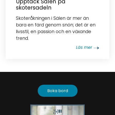
Upptäck Sälen på
skotersadeln
Skoteråkningen i Sälen är mer än
bara en färd genom snön; det är en
livsstil, en passion och en växande
trend.
Läs mer
Boka bord